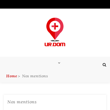
Skip
to
content
Home
Nos mentions
Nos mentions