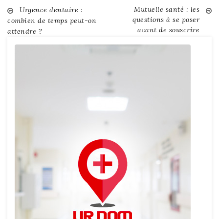
Mutuelle santé : les
Post
Urgence dentaire :
questions à se poser
combien de temps peut-on
avant de souscrire
attendre ?
navigation