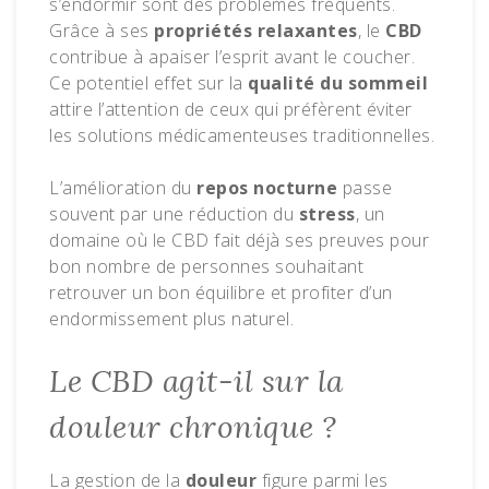
s’endormir sont des problèmes fréquents.
Grâce à ses
propriétés relaxantes
, le
CBD
contribue à apaiser l’esprit avant le coucher.
Ce potentiel effet sur la
qualité du sommeil
attire l’attention de ceux qui préfèrent éviter
les solutions médicamenteuses traditionnelles.
L’amélioration du
repos nocturne
passe
souvent par une réduction du
stress
, un
domaine où le CBD fait déjà ses preuves pour
bon nombre de personnes souhaitant
retrouver un bon équilibre et profiter d’un
endormissement plus naturel.
Le CBD agit-il sur la
douleur chronique ?
La gestion de la
douleur
figure parmi les