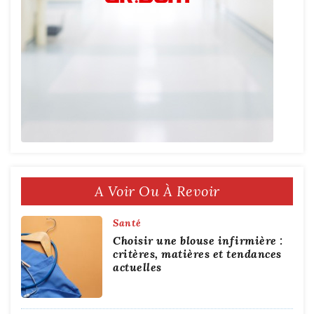
A Voir Ou À Revoir
Santé
Choisir une blouse infirmière :
critères, matières et tendances
actuelles