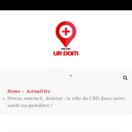
Skip
to
content
Home
Actualités
Stress, sommeil, douleur : le rôle du CBD dans votre
santé au quotidien !