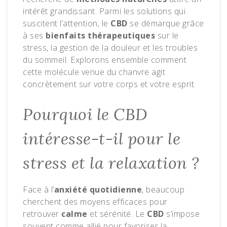
intérêt grandissant. Parmi les solutions qui
suscitent l’attention, le
CBD
se démarque grâce
à ses
bienfaits thérapeutiques
sur le
stress, la gestion de la douleur et les troubles
du sommeil. Explorons ensemble comment
cette molécule venue du chanvre agit
concrètement sur votre corps et votre esprit.
Pourquoi le CBD
intéresse-t-il pour le
stress et la relaxation ?
Face à l’
anxiété quotidienne
, beaucoup
cherchent des moyens efficaces pour
retrouver
calme
et sérénité. Le
CBD
s’impose
souvent comme allié pour favoriser la