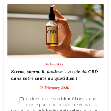
Actualités
Stress, sommeil, douleur : le rôle du CBD
dans votre santé au quotidien !
26 February 2026
P
rendre soin de son
bien-être
est une
priorité pour nombre d’entre vous et la
recherche de
méthodes naturelles
attire un