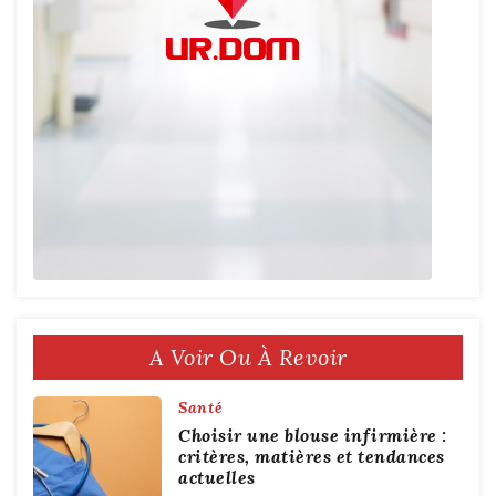
A Voir Ou À Revoir
Santé
Choisir une blouse infirmière :
critères, matières et tendances
actuelles