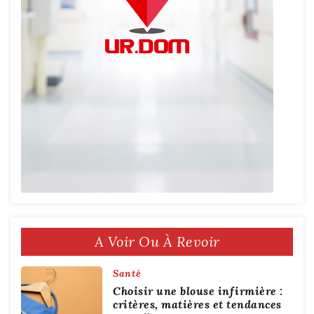
A Voir Ou À Revoir
Santé
Choisir une blouse infirmière :
critères, matières et tendances