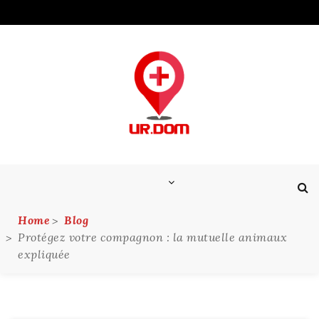
Skip
to
content
Home
Blog
Protégez votre compagnon : la mutuelle animaux
expliquée