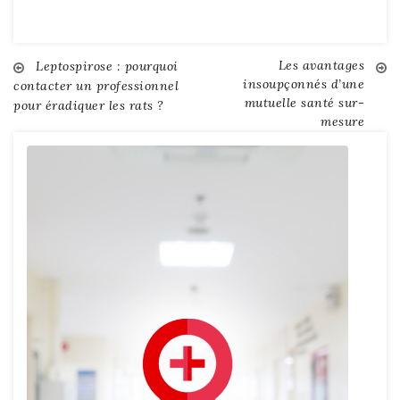
Les avantages
Post
Leptospirose : pourquoi
insoupçonnés d’une
contacter un professionnel
mutuelle santé sur-
pour éradiquer les rats ?
navigation
mesure