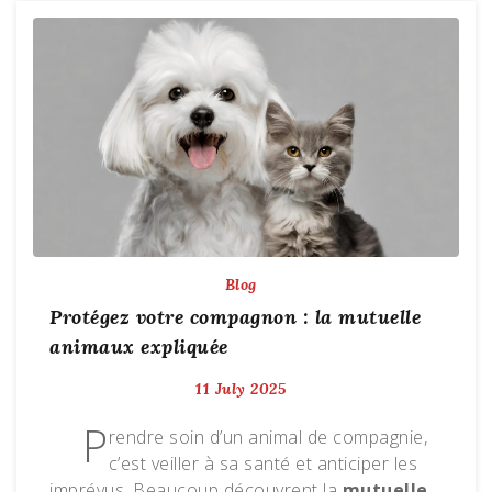
Blog
Protégez votre compagnon : la mutuelle
animaux expliquée
11 July 2025
P
rendre soin d’un animal de compagnie,
c’est veiller à sa santé et anticiper les
imprévus. Beaucoup découvrent la
mutuelle